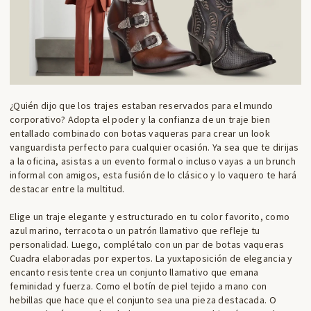
¿Quién dijo que los trajes estaban reservados para el mundo
corporativo? Adopta el poder y la confianza de un traje bien
entallado combinado con botas vaqueras para crear un look
vanguardista perfecto para cualquier ocasión. Ya sea que te dirijas
a la oficina, asistas a un evento formal o incluso vayas a un brunch
informal con amigos, esta fusión de lo clásico y lo vaquero te hará
destacar entre la multitud.
Elige un traje elegante y estructurado en tu color favorito, como
azul marino, terracota o un patrón llamativo que refleje tu
personalidad. Luego, complétalo con un par de botas vaqueras
Cuadra elaboradas por expertos. La yuxtaposición de elegancia y
encanto resistente crea un conjunto llamativo que emana
feminidad y fuerza. Como el
botín de piel tejido a mano con
hebillas
que hace que el conjunto sea una pieza destacada. O