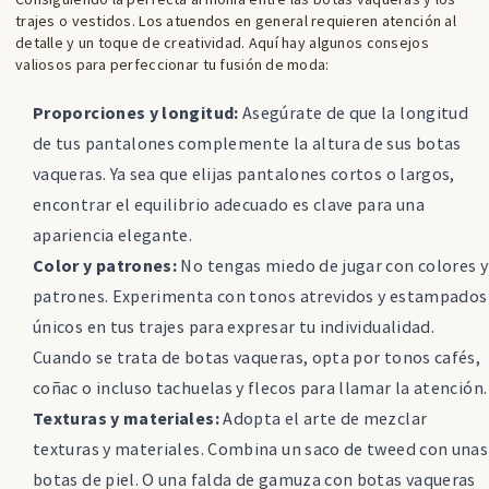
trajes o vestidos.
Los atuendos
en general requieren atención al
detalle y un toque de creatividad. Aquí hay algunos consejos
valiosos para perfeccionar tu fusión de moda:
Proporciones y longitud:
A
segúrate de que la longitud
de tus pantalones complemente la altura de sus botas
vaqueras. Ya sea que elijas pantalones cortos o largos,
encontrar el equilibrio adecuado es clave para una
apariencia elegante.
Color y patrones:
N
o tengas miedo de jugar con colores y
patrones. Experimenta con tonos atrevidos y estampados
únicos en tus trajes para expresar tu individualidad.
Cuando se trata de botas vaqueras, opta por tonos cafés,
coñac o incluso tachuelas y flecos para llamar la atención.
Texturas y materiales:
Adopta el arte de mezclar
texturas y materiales. Combina un saco de tweed con unas
botas de piel. O una falda de gamuza con botas vaqueras