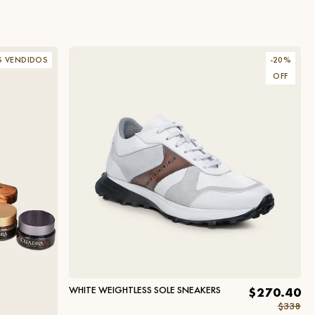
S VENDIDOS
-
20
%
OFF
WHITE WEIGHTLESS SOLE SNEAKERS
$270.40
$338