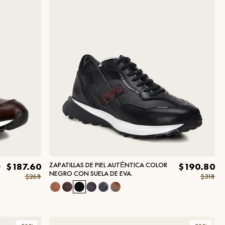
A
ZAPATILLAS DE PIEL AUTÉNTICA COLOR
$187.60
$190.80
NEGRO CON SUELA DE EVA.
$268
$318