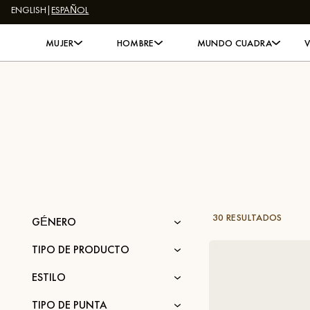
ENGLISH
|
ESPAÑOL
Skip to content
MUJER
HOMBRE
MUNDO CUADRA
30 RESULTADOS
GÉNERO
TIPO DE PRODUCTO
ESTILO
TIPO DE PUNTA