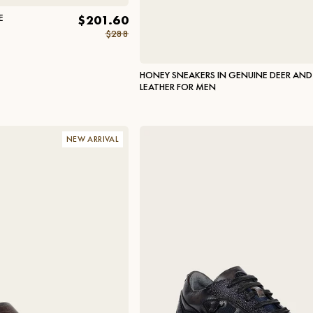
E
$201.60
$288
HONEY SNEAKERS IN GENUINE DEER AND
LEATHER FOR MEN
NEW ARRIVAL