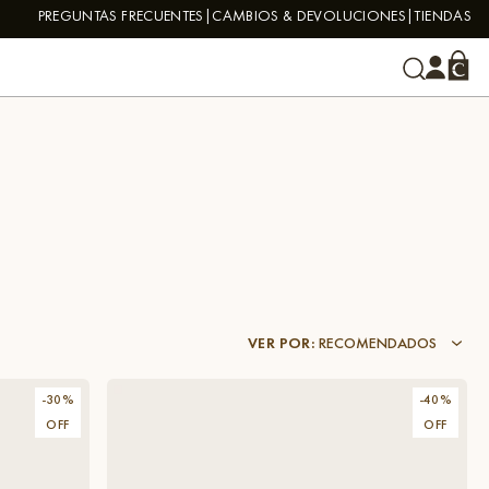
PREGUNTAS FRECUENTES
CAMBIOS & DEVOLUCIONES
TIENDAS
VER POR
:
RECOMENDADOS
-
30
%
-
40
%
OFF
OFF