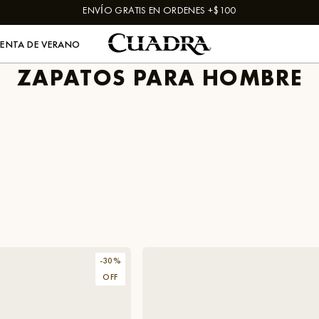
ENVÍO GRATIS EN ORDENES +$100
VENTA DE VERANO
ZAPATOS PARA HOMBRE
-
30
%
OFF