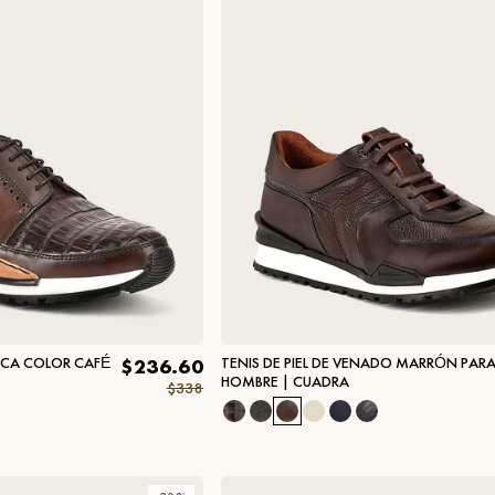
TICA COLOR CAFÉ
TENIS DE PIEL DE VENADO MARRÓN PAR
$236.60
HOMBRE | CUADRA
$338