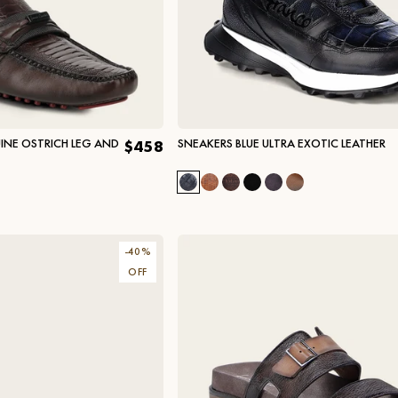
INE OSTRICH LEG AND
SNEAKERS BLUE ULTRA EXOTIC LEATHER
$458
-
40
%
OFF