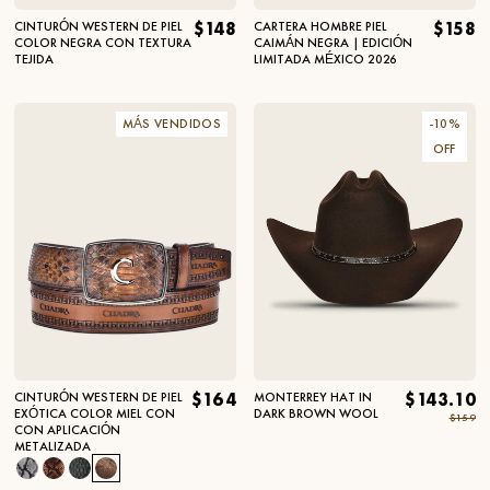
CINTURÓN WESTERN DE PIEL
$148
CARTERA HOMBRE PIEL
$158
COLOR NEGRA CON TEXTURA
CAIMÁN NEGRA | EDICIÓN
TEJIDA
LIMITADA MÉXICO 2026
MÁS VENDIDOS
-
10
%
OFF
CINTURÓN WESTERN DE PIEL
$164
MONTERREY HAT IN
$143.10
EXÓTICA COLOR MIEL CON
DARK BROWN WOOL
$159
CON APLICACIÓN
METALIZADA