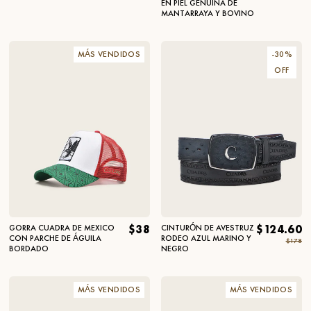
EN PIEL GENUINA DE
MANTARRAYA Y BOVINO
MÁS VENDIDOS
-
30
%
OFF
GORRA CUADRA DE MEXICO
$38
CINTURÓN DE AVESTRUZ
$124.60
CON PARCHE DE ÁGUILA
RODEO AZUL MARINO Y
$178
BORDADO
NEGRO
MÁS VENDIDOS
MÁS VENDIDOS