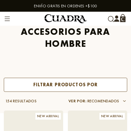
ENVÍO GRATIS EN ORDENES +$100
Skip to content
ACCESORIOS PARA
HOMBRE
FILTRAR PRODUCTOS POR
154 RESULTADOS
VER POR
:
RECOMENDADOS
NEW ARRIVAL
NEW ARRIVAL
FILTRAR POR