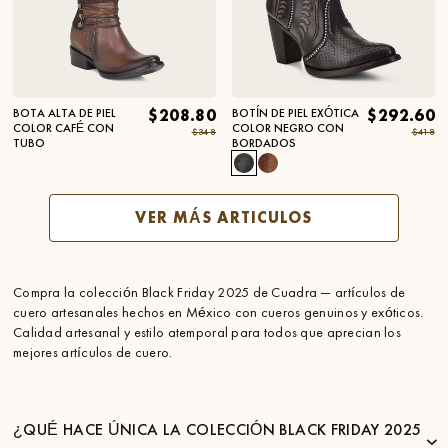
BOTA ALTA DE PIEL
$208.80
BOTÍN DE PIEL EXÓTICA
$292.60
COLOR CAFÉ CON
COLOR NEGRO CON
$348
$418
TUBO
BORDADOS
VER MÁS ARTICULOS
Compra la colección Black Friday 2025 de Cuadra — artículos de
cuero artesanales hechos en México con cueros genuinos y exóticos.
Calidad artesanal y estilo atemporal para todos que aprecian los
mejores artículos de cuero.
¿QUÉ HACE ÚNICA LA COLECCIÓN BLACK FRIDAY 2025