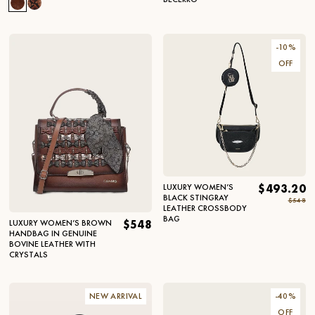
-
10
%
OFF
LUXURY WOMEN’S
$493.20
BLACK STINGRAY
$548
LEATHER CROSSBODY
BAG
LUXURY WOMEN’S BROWN
$548
HANDBAG IN GENUINE
BOVINE LEATHER WITH
CRYSTALS
NEW ARRIVAL
-
40
%
OFF