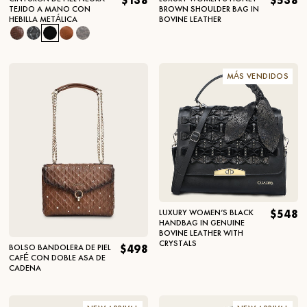
$138
$538
TEJIDO A MANO CON
BROWN SHOULDER BAG IN
HEBILLA METÁLICA
BOVINE LEATHER
MÁS VENDIDOS
LUXURY WOMEN’S BLACK
$548
HANDBAG IN GENUINE
BOVINE LEATHER WITH
CRYSTALS
BOLSO BANDOLERA DE PIEL
$498
CAFÉ CON DOBLE ASA DE
CADENA