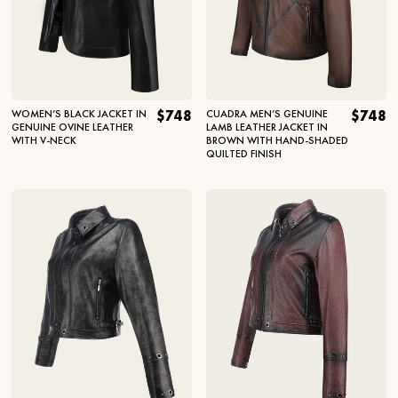
WOMEN’S BLACK JACKET IN
$748
CUADRA MEN’S GENUINE
$748
GENUINE OVINE LEATHER
LAMB LEATHER JACKET IN
WITH V-NECK
BROWN WITH HAND-SHADED
QUILTED FINISH