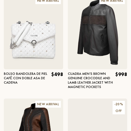
NEW ARRIVAL
NEW ARRIVAL
BOLSO BANDOLERA DE PIEL
$498
CUADRA MEN’S BROWN
$998
CAFÉ CON DOBLE ASA DE
GENUINE CROCODILE AND
CADENA
LAMB LEATHER JACKET WITH
MAGNETIC POCKETS
NEW ARRIVAL
-
20
%
OFF