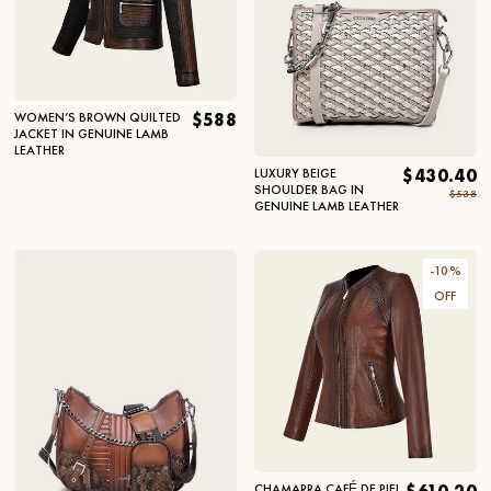
WOMEN’S BROWN QUILTED
$588
JACKET IN GENUINE LAMB
LEATHER
LUXURY BEIGE
$430.40
SHOULDER BAG IN
$538
GENUINE LAMB LEATHER
-
10
%
OFF
CHAMARRA CAFÉ DE PIEL