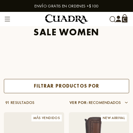
ENVÍO GRATIS EN ORDENES +$100
Skip to content
SALE WOMEN
FILTRAR PRODUCTOS POR
91 RESULTADOS
VER POR
:
RECOMENDADOS
MÁS VENDIDOS
NEW ARRIVAL