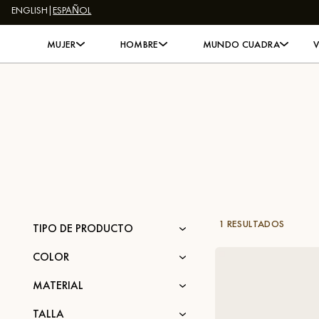
ENGLISH
|
ESPAÑOL
Skip to content
MUJER
HOMBRE
MUNDO CUADRA
1 RESULTADOS
TIPO DE PRODUCTO
COLOR
MATERIAL
TALLA