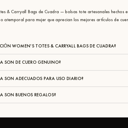
es & Carryall Bags de Cuadra — bolsas tote artesanales hechos e
ilo atemporal para mujer que aprecian los mejores artículos de cue
CIÓN WOMEN'S TOTES & CARRYALL BAGS DE CUADRA?
RA SON DE CUERO GENUINO?
RA SON ADECUADOS PARA USO DIARIO?
RA SON BUENOS REGALOS?