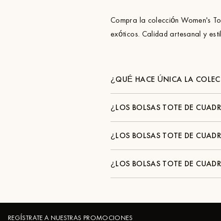
Compra la colección Women's Tot
exóticos. Calidad artesanal y est
¿QUÉ HACE ÚNICA LA COLEC
¿LOS BOLSAS TOTE DE CUAD
¿LOS BOLSAS TOTE DE CUAD
¿LOS BOLSAS TOTE DE CUAD
REGÍSTRATE A NUESTRAS PROMOCIONES