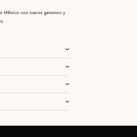
n México con cueros genuinos y
ro.