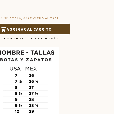
ASI SE ACABA, APROVECHA AHORA!
AGREGAR AL CARRITO
 EN TODOS LOS PEDIDOS SUPERIORES A $100