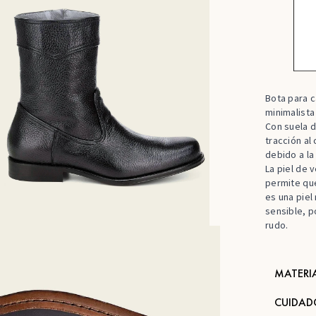
Bota para c
minimalista
Con suela d
tracción al
debido a la
La piel de 
permite que
es una piel
sensible, p
rudo.
MATERI
CUIDAD