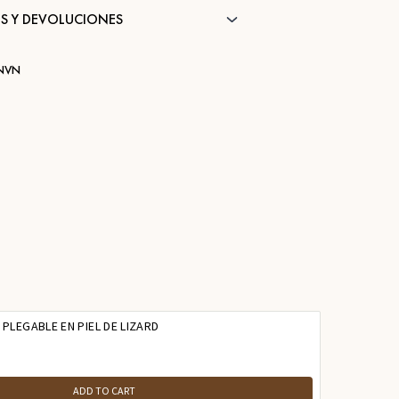
S Y DEVOLUCIONES
NVN
PLEGABLE EN PIEL DE LIZARD
ADD TO CART