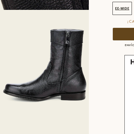
EE-WIDE
¡C
ENVÍO