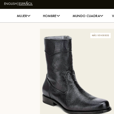
ENGLISH
|
ESPAÑOL
Skip to content
MUJER
HOMBRE
MUNDO CUADRA
MÁS VENDIDOS