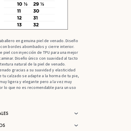
aballero en genuina piel de venado. Diseño
 con bordes abombados y cierre interior.
e piel con inyección de TPU para una mejor
 caminar. Diseño único con suavidad al tacto
 textura natural de la piel de venado.
venado gracias a su suavidad y elasticidad
 tu calzado se adapte a la horma de tu pie,
 muy ligera y elegante pero a la vez muy
or lo que no es recomendable para un uso
ALES
OS