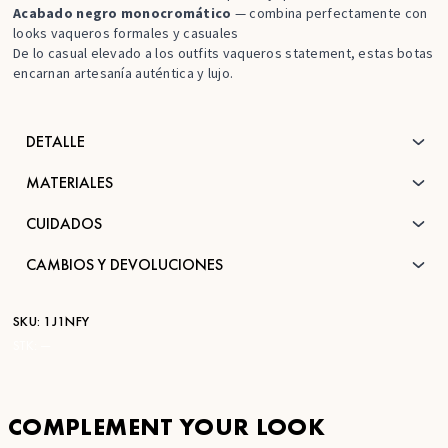
Acabado negro monocromático
— combina perfectamente con
looks vaqueros formales y casuales
De lo casual elevado a los outfits vaqueros statement, estas botas
encarnan artesanía auténtica y lujo.
DETALLE
MATERIALES
CUIDADOS
CAMBIOS Y DEVOLUCIONES
SKU:
1J1NFY
STK:
—
COMPLEMENT YOUR LOOK