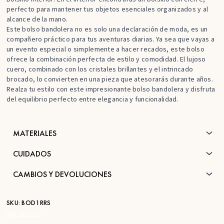
perfecto para mantener tus objetos esenciales organizados y al
alcance de la mano.
Este bolso bandolera no es solo una declaración de moda, es un
compañero práctico para tus aventuras diarias. Ya sea que vayas a
un evento especial o simplemente a hacer recados, este bolso
ofrece la combinación perfecta de estilo y comodidad. El lujoso
cuero, combinado con los cristales brillantes y el intrincado
brocado, lo convierten en una pieza que atesorarás durante años.
Realza tu estilo con este impresionante bolso bandolera y disfruta
del equilibrio perfecto entre elegancia y funcionalidad.
MATERIALES
CUIDADOS
CAMBIOS Y DEVOLUCIONES
SKU:
BOD1RRS
STK:
DU627