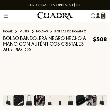
ENVÍO GRATIS EN ORDENES +$100
Skip to content
HOME
MUJER
BOLSAS
BOLSAS DE HOMBRO
$508
BOLSO BANDOLERA NEGRO HECHO A
MANO CON AUTÉNTICOS CRISTALES
AUSTRIACOS