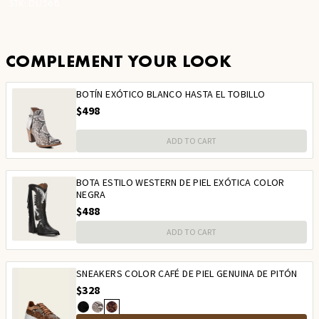
STK:
DU568
COMPLEMENT YOUR LOOK
BOTÍN EXÓTICO BLANCO HASTA EL TOBILLO
$498
ADD TO CART
BOTA ESTILO WESTERN DE PIEL EXÓTICA COLOR
NEGRA
$488
ADD TO CART
SNEAKERS COLOR CAFÉ DE PIEL GENUINA DE PITÓN
$328