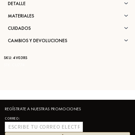
DETALLE
MATERIALES
CUIDADOS
CAMBIOS Y DEVOLUCIONES
SKU:
4V03RS
STK:
CU774
REGÍSTRATE A NUESTRAS PROMOCIONES
CORREO: