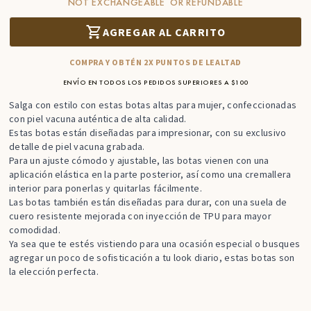
NOT EXCHANGEABLE OR REFUNDABLE
AGREGAR AL CARRITO
COMPRA Y OBTÉN 2X PUNTOS DE LEALTAD
ENVÍO EN TODOS LOS PEDIDOS SUPERIORES A $100
Salga con estilo con estas botas altas para mujer, confeccionadas
con piel vacuna auténtica de alta calidad.
Estas botas están diseñadas para impresionar, con su exclusivo
detalle de piel vacuna grabada.
Para un ajuste cómodo y ajustable, las botas vienen con una
aplicación elástica en la parte posterior, así como una cremallera
interior para ponerlas y quitarlas fácilmente.
Las botas también están diseñadas para durar, con una suela de
cuero resistente mejorada con inyección de TPU para mayor
comodidad.
Ya sea que te estés vistiendo para una ocasión especial o busques
agregar un poco de sofisticación a tu look diario, estas botas son
la elección perfecta.