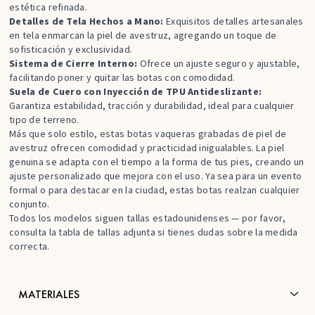
estética refinada.
Detalles de Tela Hechos a Mano:
Exquisitos detalles artesanales
en tela enmarcan la piel de avestruz, agregando un toque de
sofisticación y exclusividad.
Sistema de Cierre Interno:
Ofrece un ajuste seguro y ajustable,
facilitando poner y quitar las botas con comodidad.
Suela de Cuero con Inyección de TPU Antideslizante:
Garantiza estabilidad, tracción y durabilidad, ideal para cualquier
tipo de terreno.
Más que solo estilo, estas
botas vaqueras grabadas de piel de
avestruz
ofrecen comodidad y practicidad inigualables. La piel
genuina se adapta con el tiempo a la forma de tus pies, creando un
ajuste personalizado que mejora con el uso. Ya sea para un evento
formal o para destacar en la ciudad, estas botas realzan cualquier
conjunto.
Todos los modelos siguen tallas estadounidenses — por favor,
consulta la tabla de tallas adjunta si tienes dudas sobre la medida
correcta.
MATERIALES