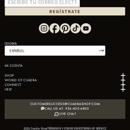
REGÍSTRATE
IDIOMA
MI CUENTA
SHOP
WORLD OF CUADRA
CONNECT
HELP
CUSTOMERSUCCESS@CUADRASHOP.COM
CALL US AT: 956-405-6805
LIVE CHAT
2026
Cuadra Shop
TÉRMINOS Y CONDICIONES
B2B SHOPIFY APP
TERMS OF SERVICE