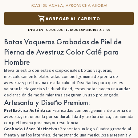
¡CASI SE ACABA, APROVECHA AHORA!
AGREGAR AL CARRITO
ENVÍO EN TODOS LOS PEDIDOS SUPERIORES A $100
Botas Vaqueras Grabadas de Piel de
Pierna de Avestruz Color Café para
Hombre
Eleva tu estilo con estas excepcionales botas vaqueras,
meticulosamente elaboradas con piel genuina de pierna de
avestruz y piel bovina de alta calidad. Diseñadas para quienes
valoran la elegancia y la durabilidad, estas botas hacen una audaz
declaración de moda mientras aseguran un uso prolongado.
Artesanía y Diseño Premium:
Piel Exótica Auténtica
:
Fabricadas con piel genuina de pierna de
avestruz, reconocida por su durabilidad y textura única, combinada
con piel bovina para mayor resistencia.
Grabado Láser Distintivo:
Presentan un logo Cuadra grabado al
frente y en los laterales, demostrando una meticulosa artesanía y