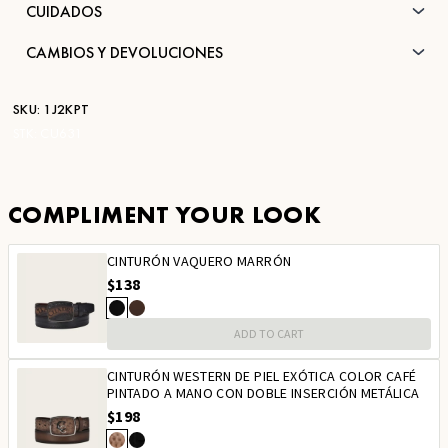
CUIDADOS
CAMBIOS Y DEVOLUCIONES
SKU:
1J2KPT
STK:
CU631
COMPLIMENT YOUR LOOK
CINTURÓN VAQUERO MARRÓN
$138
ADD TO CART
CINTURÓN WESTERN DE PIEL EXÓTICA COLOR CAFÉ
PINTADO A MANO CON DOBLE INSERCIÓN METÁLICA
$198