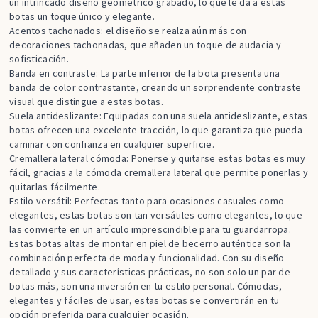
un intrincado diseño geométrico grabado, lo que le da a estas
botas un toque único y elegante.
Acentos tachonados: el diseño se realza aún más con
decoraciones tachonadas, que añaden un toque de audacia y
sofisticación.
Banda en contraste: La parte inferior de la bota presenta una
banda de color contrastante, creando un sorprendente contraste
visual que distingue a estas botas.
Suela antideslizante: Equipadas con una suela antideslizante, estas
botas ofrecen una excelente tracción, lo que garantiza que pueda
caminar con confianza en cualquier superficie.
Cremallera lateral cómoda: Ponerse y quitarse estas botas es muy
fácil, gracias a la cómoda cremallera lateral que permite ponerlas y
quitarlas fácilmente.
Estilo versátil: Perfectas tanto para ocasiones casuales como
elegantes, estas botas son tan versátiles como elegantes, lo que
las convierte en un artículo imprescindible para tu guardarropa.
Estas botas altas de montar en piel de becerro auténtica son la
combinación perfecta de moda y funcionalidad. Con su diseño
detallado y sus características prácticas, no son solo un par de
botas más, son una inversión en tu estilo personal. Cómodas,
elegantes y fáciles de usar, estas botas se convertirán en tu
opción preferida para cualquier ocasión.