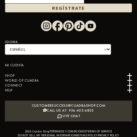
REGÍSTRATE
IDIOMA
MI CUENTA
SHOP
WORLD OF CUADRA
CONNECT
HELP
CUSTOMERSUCCESS@CUADRASHOP.COM
CALL US AT: 956-405-6805
LIVE CHAT
2026
Cuadra Shop
TÉRMINOS Y CONDICIONES
B2B SHOPIFY APP
TERMS OF SERVICE
DO NOT SELL MY PERSONAL INFORMATION
REFUND POLICY
PRIVACY POLICY