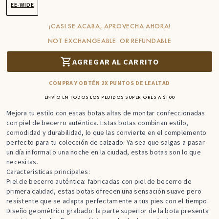
EE-WIDE
¡CASI SE ACABA, APROVECHA AHORA!
NOT EXCHANGEABLE OR REFUNDABLE
AGREGAR AL CARRITO
COMPRA Y OBTÉN 2X PUNTOS DE LEALTAD
ENVÍO EN TODOS LOS PEDIDOS SUPERIORES A $100
Mejora tu estilo con estas botas altas de montar confeccionadas
con piel de becerro auténtica. Estas botas combinan estilo,
comodidad y durabilidad, lo que las convierte en el complemento
perfecto para tu colección de calzado. Ya sea que salgas a pasar
un día informal o una noche en la ciudad, estas botas son lo que
necesitas.
Características principales:
Piel de becerro auténtica: fabricadas con piel de becerro de
primera calidad, estas botas ofrecen una sensación suave pero
resistente que se adapta perfectamente a tus pies con el tiempo.
Diseño geométrico grabado: la parte superior de la bota presenta