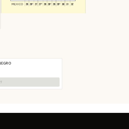
 NEGRO
RT