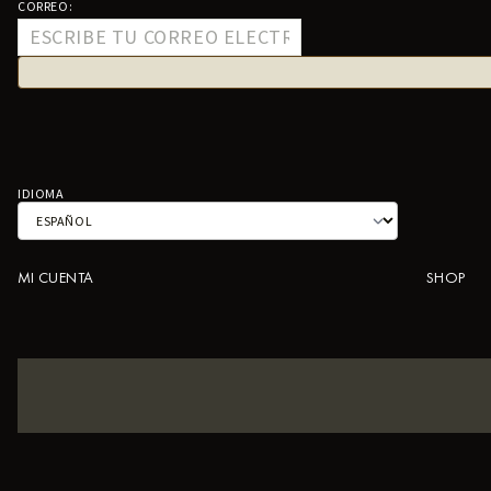
CORREO:
IDIOMA
MI CUENTA
SHOP