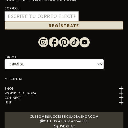
CORREO:
REGÍSTRATE
IDIOMA
MI CUENTA
SHOP
WORLD OF CUADRA
CONNECT
HELP
CUSTOMERSUCCESS@CUADRASHOP.COM
CALL US AT: 956-405-6805
LIVE CHAT