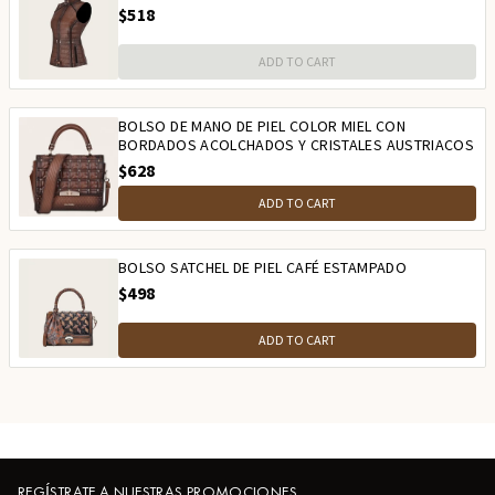
$518
ADD TO CART
BOLSO DE MANO DE PIEL COLOR MIEL CON
BORDADOS ACOLCHADOS Y CRISTALES AUSTRIACOS
$628
ADD TO CART
BOLSO SATCHEL DE PIEL CAFÉ ESTAMPADO
$498
ADD TO CART
REGÍSTRATE A NUESTRAS PROMOCIONES