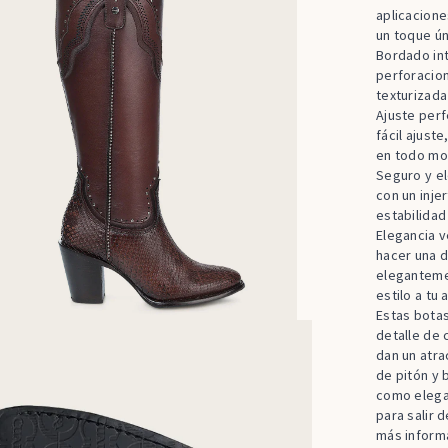
aplicacione
un toque ún
Bordado int
perforacion
texturizada
Ajuste perf
fácil ajust
en todo m
Seguro y el
con un inje
estabilidad
Elegancia v
hacer una d
elegantemen
estilo a tu 
Estas botas
detalle de 
dan un atra
de pitón y 
como elega
para salir 
más informa