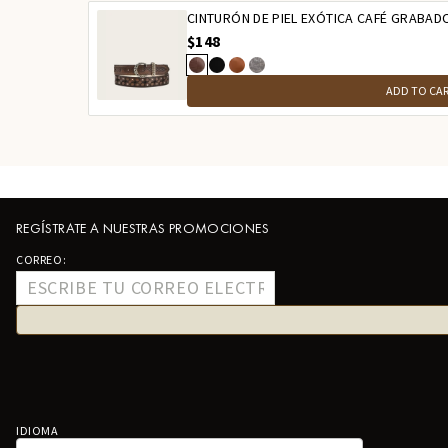
CINTURÓN DE PIEL EXÓTICA CAFÉ GRABA
$148
ADD TO CA
REGÍSTRATE A NUESTRAS PROMOCIONES
CORREO:
IDIOMA