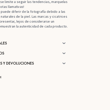
o se limite a seguir las tendencias, marquelas
otas llamativas!
 puede diferir de la fotografía debido a las
 naturales de la piel. Las marcas y cicatrices
resentar, lejos de considerarse un
emuestran la autenticidad de cada producto.
ALES
OS
S Y DEVOLUCIONES
H