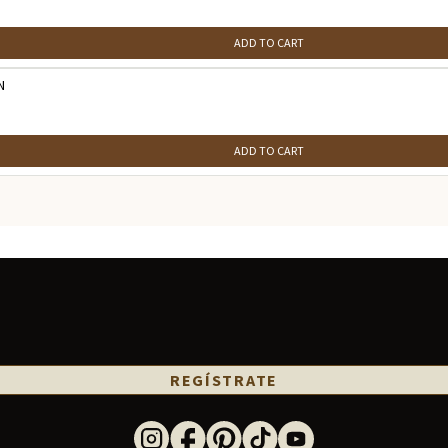
ADD TO CART
N
ADD TO CART
REGÍSTRATE