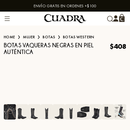
ENVÍO GRATIS EN ORDENES +$100
Skip to content
HOME
MUJER
BOTAS
BOTAS WESTERN
$408
BOTAS VAQUERAS NEGRAS EN PIEL
AUTÉNTICA