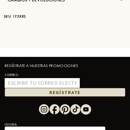
SKU:
1F3XRS
STK:
CU991
REGÍSTRATE A NUESTRAS PROMOCIONES
CORREO:
REGÍSTRATE
IDIOMA