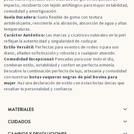
impacto, recubierta con tejido antifúngico para mayor estabilidad,
comodidad y amortiguación.
Suela Duradera:
Suela flexible de goma con textura
antideslizante, resistente a la abrasión, absorción de agua y altas
temperaturas.
Carácter Auténtico:
Las marcas y cicatrices naturales en la piel
reflejan la autenticidad y singularidad de cada par.
Estilo Versátil:
Perfectas para eventos de rodeo o para uso
diario, añaden sofisticación y robustez a cualquier atuendo.
Comodidad Excepcional:
Pensadas para usar todo el día,
combinan estilo, estabilidad y confort en perfecta armonía.
Descubre la combinación perfecta de lujo, artesanía y comodidad
con nuestras
botas vaqueras negras de piel bovina para
mujer
. Haz una declaración de estilo con estas botas únicas que
resaltan tu personalidad y confianza.
MATERIALES
CUIDADOS
CAMBIOS Y DEVOLUCIONES