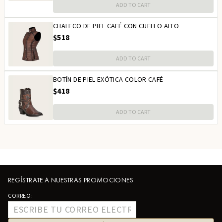
ADD TO CART
CHALECO DE PIEL CAFÉ CON CUELLO ALTO
$518
ADD TO CART
BOTÍN DE PIEL EXÓTICA COLOR CAFÉ
$418
ADD TO CART
REGÍSTRATE A NUESTRAS PROMOCIONES
CORREO: