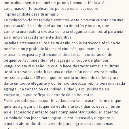
meticulosamente con piel de pitón y bovino auténtica. A
continuación, te explicamos por qué es un accesorio
imprescindible para tu armario:
Combinación de materiales exóticos: este cinturón cuenta con una
combinación única de piel auténtica de pitón y bovino, que
combina una textura exótica con una elegancia atemporal para una
apariencia verdaderamente distintiva.
Detalles artesanales: Realza tu estilo con la intrincada técnica de
perforación y grabado láser del cinturón, que muestra una
artesanía exquisita y atención al detalle. La incorporación de
pequeños tachones de metal agrega un toque de glamour
vanguardista al diseño, lo que lo hace destacar entre la multitud.
Hebilla personalizada: haga una declaración con nuestra hebilla
personalizada de 35 mm, que presenta motivos de cadena para
darle un toque elegante y contemporáneo. La hebilla personalizada
agrega una sensación de individualidad y exclusividad a su
conjunto, lo que refleja su sentido único del estilo.
Estilo versátil: ya sea que te vistas para una ocasión formal o que
quieras agregar un toque de estilo a tu look diario, este cinturón
es el accesorio perfecto para complementar cualquier atuendo.
Combínalo con jeans para lograr un estilo casual y elegante o
ajústalo alrededor de un vestido para lograr un acabado más