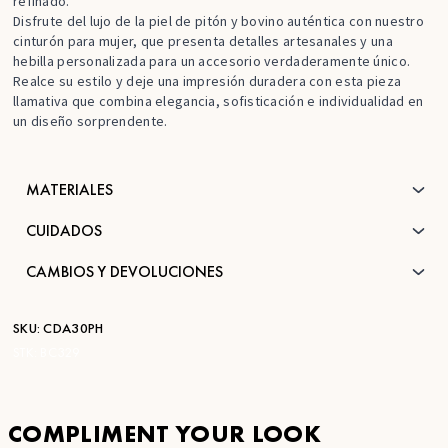
refinado.
Disfrute del lujo de la piel de pitón y bovino auténtica con nuestro
cinturón para mujer, que presenta detalles artesanales y una
hebilla personalizada para un accesorio verdaderamente único.
Realce su estilo y deje una impresión duradera con esta pieza
llamativa que combina elegancia, sofisticación e individualidad en
un diseño sorprendente.
MATERIALES
CUIDADOS
CAMBIOS Y DEVOLUCIONES
SKU:
CDA30PH
STK:
BC329
COMPLIMENT YOUR LOOK